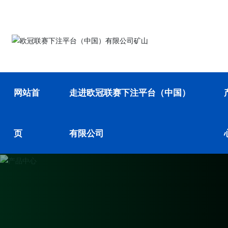
网站首
走进欧冠联赛下注平台（中国）
页
有限公司