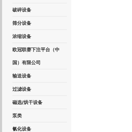
破碎设备
筛分设备
浓缩设备
欧冠联赛下注平台（中
国）有限公司
输送设备
过滤设备
磁选/烘干设备
泵类
氰化设备