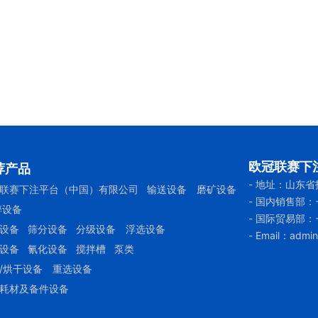
欧冠联赛下
荐产品
- 地址：山东
联赛下注平台（中国）有限公司
输送设备
磨矿设备
- 国内销售部：
碎设备
- 国际贸易部：
滤设备
筛分设备
分级设备
浮选设备
- Email：
admin
设备
氰化设备
搅拌槽
泵类
/烘干设备
重选设备
耗材及备件设备