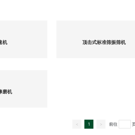
速机
顶击式标准筛振筛机
棒磨机
<
1
>
前往