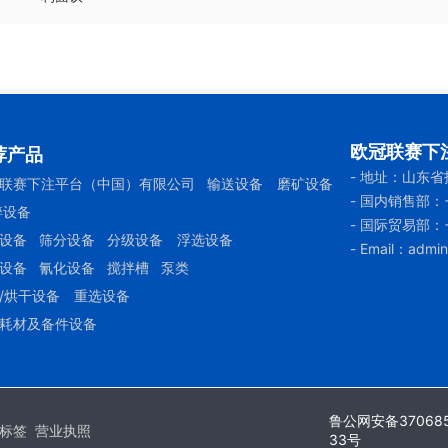
欧冠联赛下
荐产品
- 地址：山东
联赛下注平台（中国）有限公司
输送设备
磨矿设备
- 国内销售部：
碎设备
- 国际贸易部：
滤设备
筛分设备
分级设备
浮选设备
- Email：
admin
设备
氰化设备
搅拌槽
泵类
/烘干设备
重选设备
耗材及备件设备
鲁公网安备370685
O标签
营业执照
33号