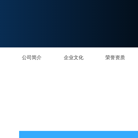
公司简介
企业文化
荣誉资质