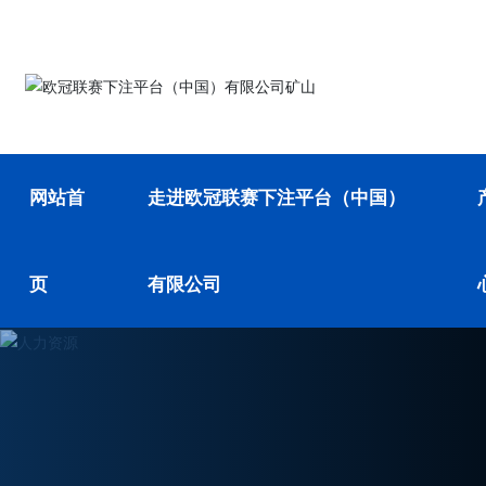
网站首
走进欧冠联赛下注平台（中国）
页
有限公司