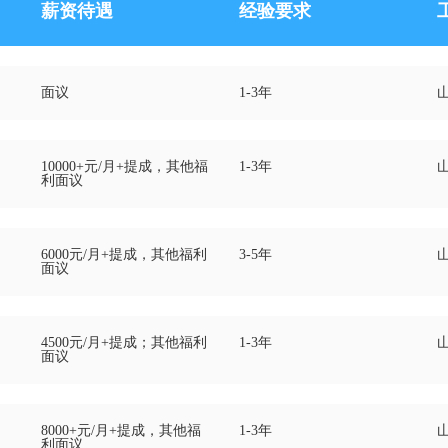
薪资待遇
经验要求
面议
1-3年
10000+元/月+提成，其他福
1-3年
利面议
6000元/月+提成，其他福利
3-5年
面议
4500元/月+提成；其他福利
1-3年
面议
8000+元/月+提成，其他福
1-3年
利面议