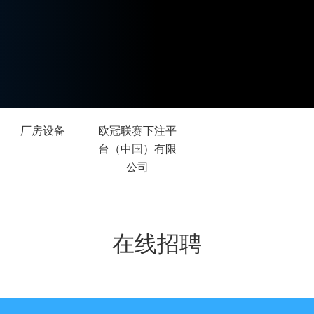
厂房设备
欧冠联赛下注平
台（中国）有限
公司
在线招聘