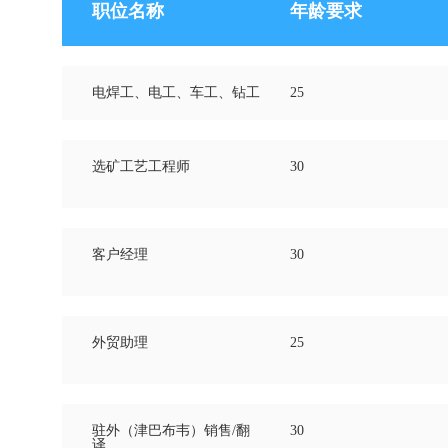
职位名称
年龄要求
电焊工、电工、车工、钻工
25
选矿工艺工程师
30
客户经理
30
外贸助理
25
驻外（津巴布韦）销售/翻
30
译