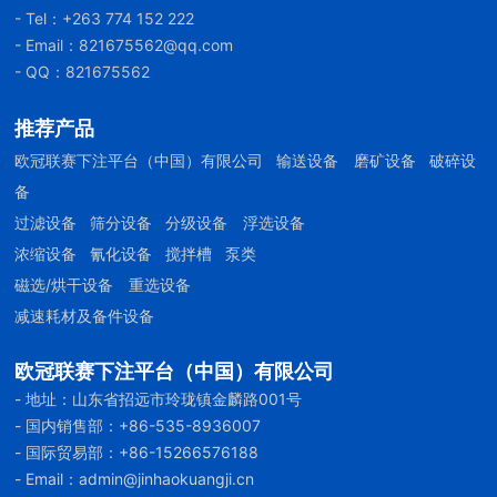
- Tel：
+263 774 152 222
- Email：
821675562@qq.com
- QQ：821675562
推荐产品
欧冠联赛下注平台（中国）有限公司
输送设备
磨矿设备
破碎设
备
过滤设备
筛分设备
分级设备
浮选设备
浓缩设备
氰化设备
搅拌槽
泵类
磁选/烘干设备
重选设备
减速耗材及备件设备
欧冠联赛下注平台（中国）有限公司
- 地址：山东省招远市玲珑镇金麟路001号
- 国内销售部：
+86-535-8936007
- 国际贸易部：
+86-
15266576188
- Email：
admin@jinhaokuangji.cn