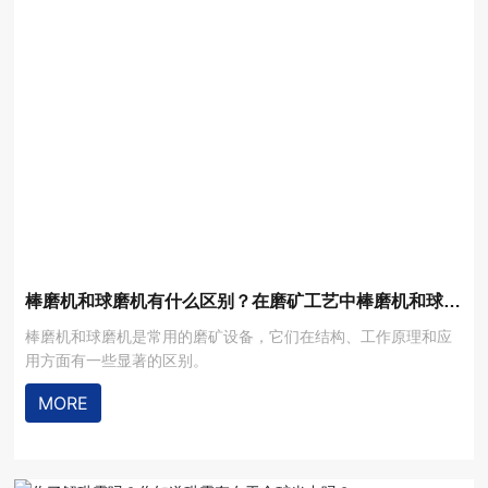
棒磨机和球磨机有什么区别？在磨矿工艺中棒磨机和球磨
机选型有何不同？
棒磨机和球磨机是常用的磨矿设备，它们在结构、工作原理和应
用方面有一些显著的区别。
MORE