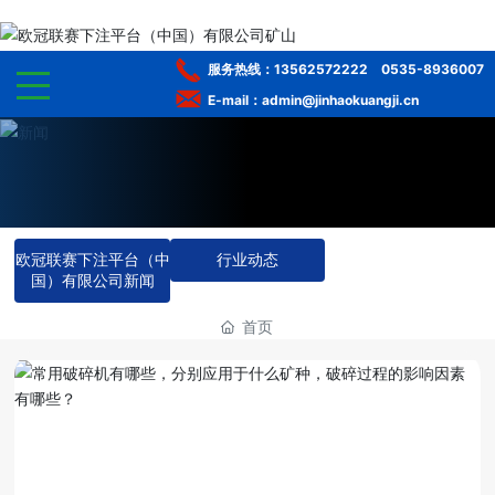
服务热线：
13562572222
0535-8936007
E-mail：admin@jinhaokuangji.cn
网站首页
走进欧冠联赛下注平台（中国）有限公司
欧冠联赛下注平台（中
行业动态
产品中心
国）有限公司新闻
选矿服务
首页
工程案例
服务体系