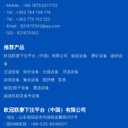
- Mobile：
+86 18753517722
- Tel：
+263 784 156 174
- Tel：
+263 774 152 222
- Email：
821675562@qq.com
- QQ：821675562
推荐产品
欧冠联赛下注平台（中国）有限公司
输送设备
磨矿设备
破碎设
备
过滤设备
筛分设备
分级设备
浮选设备
浓缩设备
氰化设备
搅拌槽
泵类
磁选/烘干设备
重选设备
减速耗材及备件设备
欧冠联赛下注平台（中国）有限公司
- 地址：山东省招远市玲珑镇金麟路001号
- 国内销售部：
+86-535-8936007