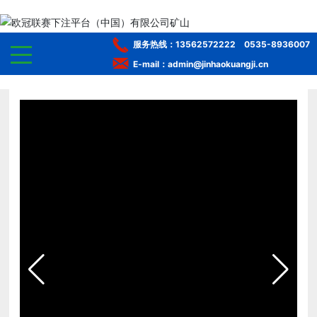
服务热线：
13562572222
0535-8936007
E-mail：admin@jinhaokuangji.cn
网站首页
走进欧冠联赛下注平台（中国）有限公司
产品中心
选矿服务
工程案例
服务体系