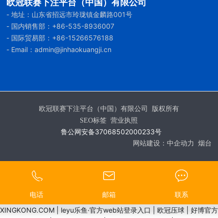
欧冠联赛下注平台（中国）有限公司
- 地址：山东省招远市玲珑镇金麟路001号
- 国内销售部：
+86-535-8936007
- 国际贸易部：
+86-
15266576188
- Email：
admin@jinhaokuangji.cn
欧冠联赛下注平台（中国）有限公司 版权所有
SEO标签
营业执照
鲁公网安备37068502000233号
网站建设：
中企动力
烟台
电话
邮箱
联系
XINGKONG.COM
|
leyu乐鱼·官方web站登录入口
|
欧冠压球
|
好博官方