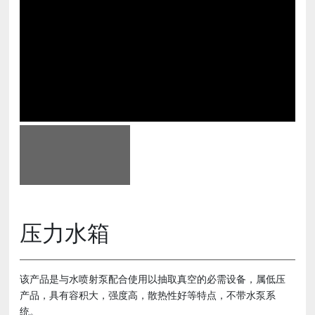
新闻动态
人力资源
欧冠联赛下注平台（中国）有限公司
压力水箱
该产品是与水喷射泵配合使用以抽取真空的必需设备，属低压
产品，具有容积大，强度高，散热性好等特点，不带水泵系
统。