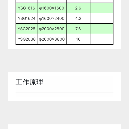
YSG1616
φ1600×1600
2.6
0.58
YSG1624
φ1600×2400
4.2
0.58
YSG2028
φ2000×2800
7.6
0.58
YSG2038
φ2000×3800
10
0.58
工作原理